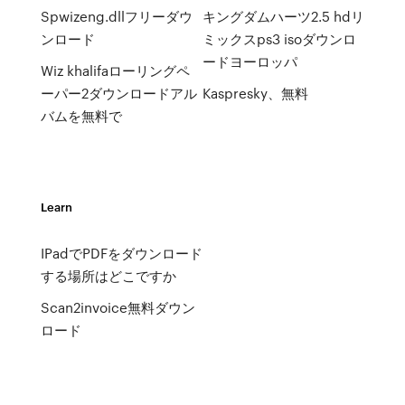
Spwizeng.dllフリーダウ
キングダムハーツ2.5 hdリ
ンロード
ミックスps3 isoダウンロ
ードヨーロッパ
Wiz khalifaローリングペ
ーパー2ダウンロードアル
Kaspresky、無料
バムを無料で
Learn
IPadでPDFをダウンロード
する場所はどこですか
Scan2invoice無料ダウン
ロード