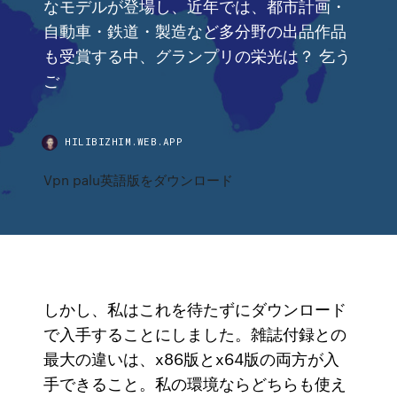
なモデルが登場し、近年では、都市計画・
自動車・鉄道・製造など多分野の出品作品
も受賞する中、グランプリの栄光は？ 乞う
ご
HILIBIZHIM.WEB.APP
Vpn palu英語版をダウンロード
しかし、私はこれを待たずにダウンロード
で入手することにしました。雑誌付録との
最大の違いは、x86版とx64版の両方が入
手できること。私の環境ならどちらも使え