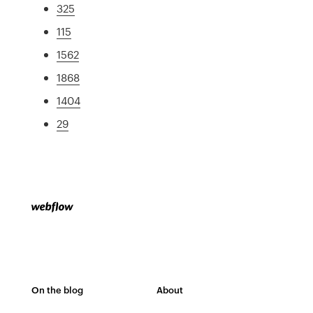
325
115
1562
1868
1404
29
On the blog
About