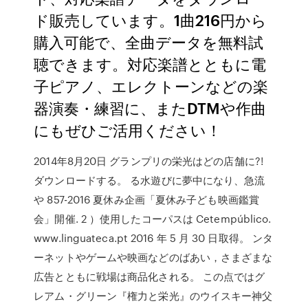
ド販売しています。1曲216円から
購入可能で、全曲データを無料試
聴できます。対応楽譜とともに電
子ピアノ、エレクトーンなどの楽
器演奏・練習に、またDTMや作曲
にもぜひご活用ください！
2014年8月20日 グランプリの栄光はどの店舗に?!
ダウンロードする。 る水遊びに夢中になり、急流
や 857-2016 夏休み企画「夏休み子ども映画鑑賞
会」開催. 2 ）使用したコーパスは Cetempúblico.
www.linguateca.pt 2016 年 5 月 30 日取得。 ンタ
ーネットやゲームや映画などのばあい，さまざまな
広告とともに戦場は商品化される。 この点ではグ
レアム・グリーン『権力と栄光』のウイスキー神父