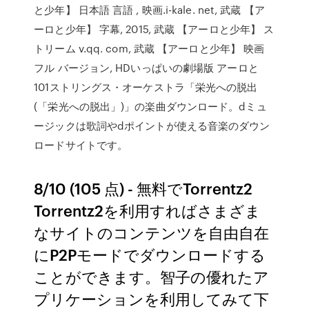
と少年】 日本語 言語 , 映画.i-kale. net, 武蔵 【ア
ーロと少年】 字幕, 2015, 武蔵 【アーロと少年】 ス
トリーム v.qq. com, 武蔵 【アーロと少年】 映画
フル バージョン, HDいっぱいの劇場版 アーロと
101ストリングス・オーケストラ「栄光への脱出
(「栄光への脱出」)」の楽曲ダウンロード。dミュ
ージックは歌詞やdポイントが使える音楽のダウン
ロードサイトです。
8/10 (105 点) - 無料でTorrentz2
Torrentz2を利用すればさまざま
なサイトのコンテンツを自由自在
にP2Pモードでダウンロードする
ことができます。智子の優れたア
プリケーションを利用してみて下