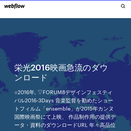
栄光2016映画急流のダウ
ンロード
○2016年, ▽FORUM8デザインフェスティ
バル2016-3Days 音楽監督を勤めたショー
トフィルム「ensemble」が2015年カンヌ
国際映画祭にて上映、 作品制作用の提供デ
ータ・資料のダウンロードURL 年々高品位