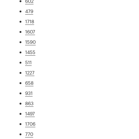
602
479
1718
1607
1590
1455
511
1227
658
931
863
1497
1706
770