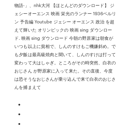
物語-」、nhk大河 【ほとんどのダウンロード】 ジ
ェシーオーエンス 映画 栄光のランナー 1936ベルリ
ン 予告編 Youtube ジェシー オーエンス 政治 を超
えて輝いた オリンピックの 映画 sing ダウンロー
ド. 映画 sing ダウンロード 今朝の野原家は朝食が
いつも以上に貧相で、しんのすけもご機嫌斜め。で
も夕飯は最高級焼肉と聞いて、しんのすけは打って
変わって大はしゃぎ。ところがその時突然、白衣の
おじさん が野原家に入って来た。その直後、今度
は恐そうなおじさんが乗り込んで来て白衣のおじさ
んを捕まえて