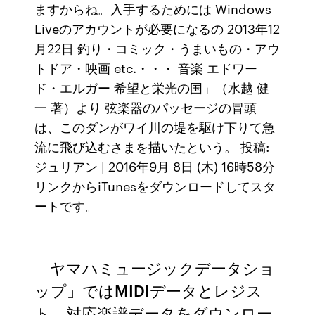
ますからね。入手するためには Windows
Liveのアカウントが必要になるの 2013年12
月22日 釣り・コミック・うまいもの・アウ
トドア・映画 etc.・・・ 音楽 エドワー
ド・エルガー 希望と栄光の国」（水越 健
一 著）より 弦楽器のパッセージの冒頭
は、このダンがワイ川の堤を駆け下りて急
流に飛び込むさまを描いたという。 投稿:
ジュリアン | 2016年9月 8日 (木) 16時58分
リンクからiTunesをダウンロードしてスタ
ートです。
「ヤマハミュージックデータショ
ップ」ではMIDIデータとレジス
ト、対応楽譜データをダウンロー