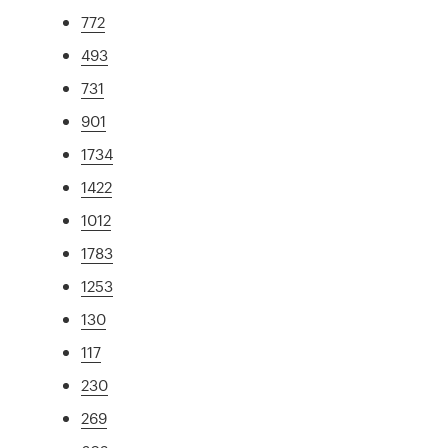
772
493
731
901
1734
1422
1012
1783
1253
130
117
230
269