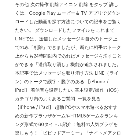
その他 次の操作 削除アイコン 削除 をタップ 詳し
くは、Google Play ムービー＆ TV アプリでダウン
ロードした動画を探す方法についての記事をご覧く
ださい。 ダウンロードしたファイルを これまで
LINEでは、送信したメッセージを自分のトーク上
でのみ「削除」できましたが、新たに相手のトーク
上からも24時間以内であればメッセージを消すこと
ができる「送信取り消し」機能が追加されました。
本記事ではメッセージを取り消す方法 LINE（ライ
ン）のトークで誤字・脱字のある 【iPhone /
iPad】 着信音を設定したい. 基本設定/操作（iOS）
カテゴリ内のよくあるご質問. 一覧を見る.
【iPhone / iPad】 起動 PCやスマホ遊べるおすす
めの新作ブラウザゲームやHTML5ゲームをランキ
ング形式で60タイトル紹介！無料の人気ブラゲを
楽しもう！「ビビッドアーミー」「ナイトメアクロ