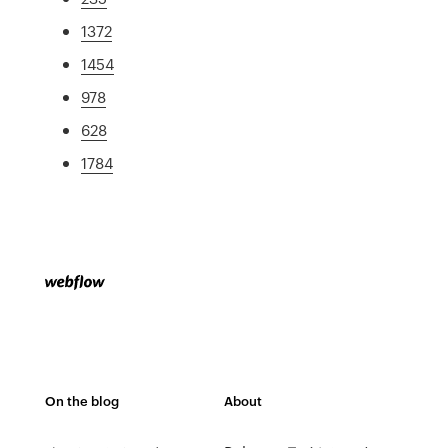
1372
1454
978
628
1784
On the blog
About