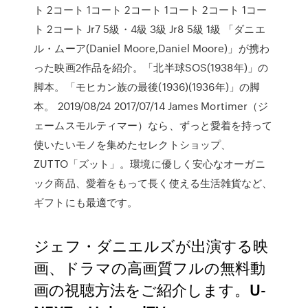
ト 2コート 1コート 2コート 1コート 2コート 1コー
ト 2コート Jr7 5級・4級 3級 Jr8 5級 1級 「ダニエ
ル・ムーア(Daniel Moore,Daniel Moore)」が携わ
った映画2作品を紹介。「北半球SOS(1938年)」の
脚本。「モヒカン族の最後(1936)(1936年)」の脚
本。 2019/08/24 2017/07/14 James Mortimer（ジ
ェームスモルティマー）なら、ずっと愛着を持って
使いたいモノを集めたセレクトショップ、
ZUTTO「ズット」。環境に優しく安心なオーガニ
ック商品、愛着をもって長く使える生活雑貨など、
ギフトにも最適です。
ジェフ・ダニエルズが出演する映
画、ドラマの高画質フルの無料動
画の視聴方法をご紹介します。U-