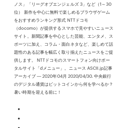
ノス」「リーグオブエンジェルズ 3」など（1～30
位） 新作を中心に無料で楽しめるブラウザゲーム
をおすすめランキング形式 NTTドコモ
（docomo）が提供するスマホで見やすいニュース
サイト。新聞記事を中心とした芸能、エンタメ、ス
ポーツに加え、コラム・面白ネタなど、楽しめて話
題性のある記事を幅広く取り揃えたニュースをご提
供します。 NTTドコモのスマートフォン向けポー
タルサイト「dメニュー」。ニュース ASCII.jp記事
アーカイブ ― 2020年04月 2020/04/30. 中央銀行
のデジタル通貨はビットコインから何を学べるか？
暑い時期を迎える前に！