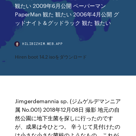
観たい 2009年6月公開 ペーパーマン
PaperMan 観た 観たい 2006年4月公開 グ
ッドナイト＆グッドラック 観た 観たい
HILIBIZHIM.WEB.APP
Hiren boot 14.2 isoをダウンロード
Jimgerdemannia sp. (ジムゲルデマンニア
属 No.001) 2018年12月08日 撮影 地元の自
然公園に地下生菌を探しに行ったのです
が、成果は今ひとつ。 辛うじて見付けたの
は小さな小さな菌核のようなもの。これが