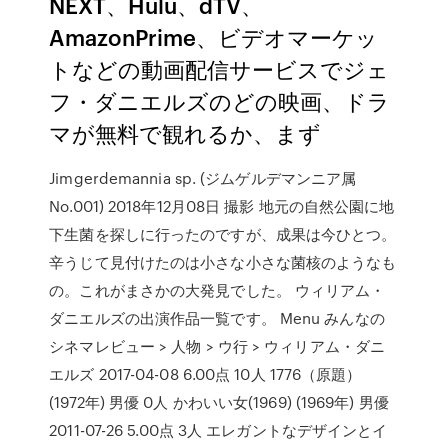
NEXT、Hulu、dTV、
AmazonPrime、ビデオマーケッ
トなどの動画配信サービスでジェ
フ・ダニエルズのどの映画、ドラ
マが無料で観れるか、まず
Jimgerdemannia sp. (ジムゲルデマンニア属
No.001) 2018年12月08日 撮影 地元の自然公園に地
下生菌を探しに行ったのですが、成果は今ひとつ。
辛うじて見付けたのは小さな小さな菌核のようなも
の。これがまさかの大発見でした。 ウィリアム・
ダニエルズの出演作品一覧です。 Menu みんなの
シネマレビュー > 人物 > ウ行 > ウィリアム・ダニ
エルズ 2017-04-08 6.00点 10人 1776（原題）
(1972年) 男優 0人 かわいい女(1969) (1969年) 男優
2011-07-26 5.00点 3人 エレガントなデザインとイ