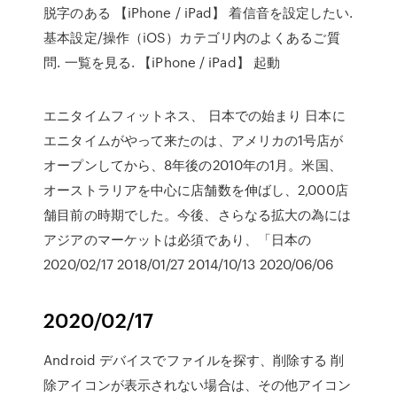
脱字のある 【iPhone / iPad】 着信音を設定したい.
基本設定/操作（iOS）カテゴリ内のよくあるご質
問. 一覧を見る. 【iPhone / iPad】 起動
エニタイムフィットネス、 日本での始まり 日本に
エニタイムがやって来たのは、アメリカの1号店が
オープンしてから、8年後の2010年の1月。米国、
オーストラリアを中心に店舗数を伸ばし、2,000店
舗目前の時期でした。今後、さらなる拡大の為には
アジアのマーケットは必須であり、「日本の
2020/02/17 2018/01/27 2014/10/13 2020/06/06
2020/02/17
Android デバイスでファイルを探す、削除する 削
除アイコンが表示されない場合は、その他アイコン