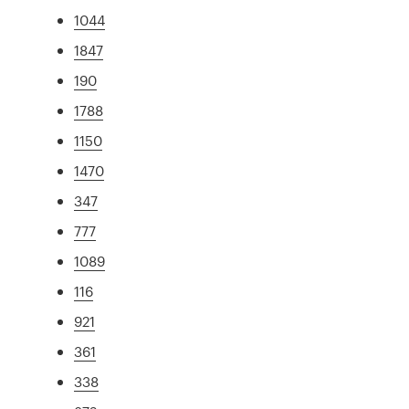
1044
1847
190
1788
1150
1470
347
777
1089
116
921
361
338