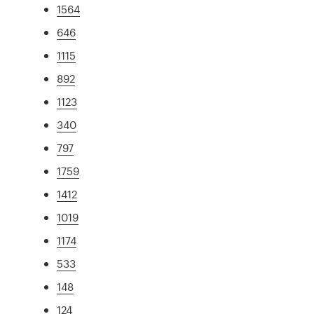
1564
646
1115
892
1123
340
797
1759
1412
1019
1174
533
148
124