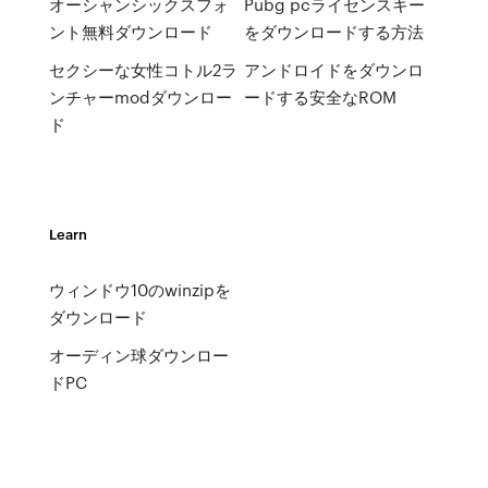
オーシャンシックスフォ
Pubg pcライセンスキー
ント無料ダウンロード
をダウンロードする方法
セクシーな女性コトル2ラ
アンドロイドをダウンロ
ンチャーmodダウンロー
ードする安全なROM
ド
Learn
ウィンドウ10のwinzipを
ダウンロード
オーディン球ダウンロー
ドPC