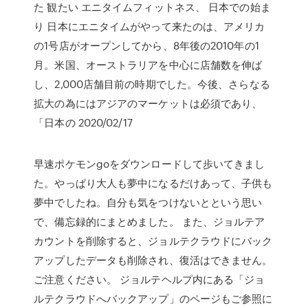
た 観たい エニタイムフィットネス、 日本での始ま
り 日本にエニタイムがやって来たのは、アメリカ
の1号店がオープンしてから、8年後の2010年の1
月。米国、オーストラリアを中心に店舗数を伸ば
し、2,000店舗目前の時期でした。今後、さらなる
拡大の為にはアジアのマーケットは必須であり、
「日本の 2020/02/17
早速ポケモンgoをダウンロードして歩いてきまし
た。やっぱり大人も夢中になるだけあって、子供も
夢中でしたね。自分も気をつけないとという思い
で、備忘録的にまとめました。 また、ジョルテア
カウントを削除すると、ジョルテクラウドにバック
アップしたデータも削除され、復活はできません。
ご注意ください。 ジョルテヘルプ内にある「ジョ
ルテクラウドへバックアップ」のページもご参照に