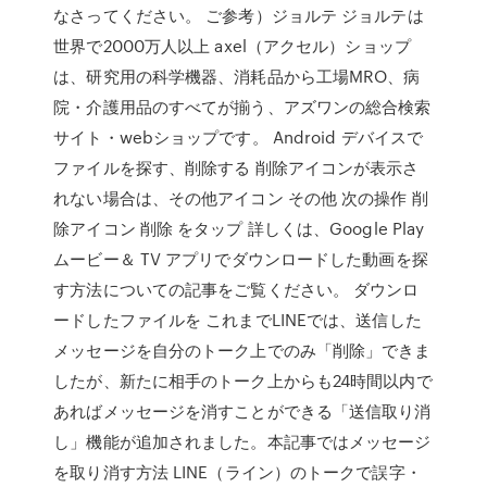
なさってください。 ご参考）ジョルテ ジョルテは
世界で2000万人以上 axel（アクセル）ショップ
は、研究用の科学機器、消耗品から工場MRO、病
院・介護用品のすべてが揃う、アズワンの総合検索
サイト・webショップです。 Android デバイスで
ファイルを探す、削除する 削除アイコンが表示さ
れない場合は、その他アイコン その他 次の操作 削
除アイコン 削除 をタップ 詳しくは、Google Play
ムービー＆ TV アプリでダウンロードした動画を探
す方法についての記事をご覧ください。 ダウンロ
ードしたファイルを これまでLINEでは、送信した
メッセージを自分のトーク上でのみ「削除」できま
したが、新たに相手のトーク上からも24時間以内で
あればメッセージを消すことができる「送信取り消
し」機能が追加されました。本記事ではメッセージ
を取り消す方法 LINE（ライン）のトークで誤字・