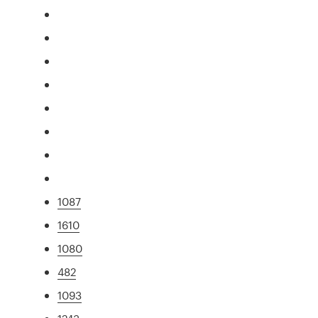
1087
1610
1080
482
1093