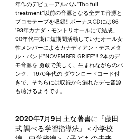
年作のデビューアルバム"The full
treatment"以前の音源となる全デモ音源と
プロモテープを収録!! ボーナスCDには86
'93年カナダ・モントリオールにて結成、
90年代中期に短期間活動していたオール女
性メンバーによるカナディアン・デスメタ
ル・バンド"NOVEMBER GRIEF"!! 2本のデ
モ音源を 勇敢で美しく、生まれながらのパ
ンク。 1970年代の ダウンロードコード付
きで、そちらには収録から漏れたデモ音源
も聴けるようです。
2020年7月9日 主な著書に『藤田
式 調べる学習指導法』＜小学校
編、中学校編＞（子どもの未来