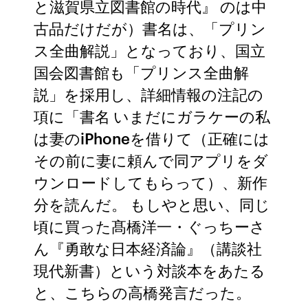
と滋賀県立図書館の時代』 のは中
古品だけだが）書名は、「プリン
ス全曲解説」となっており、国立
国会図書館も「プリンス全曲解
説」を採用し、詳細情報の注記の
項に「書名 いまだにガラケーの私
は妻のiPhoneを借りて（正確には
その前に妻に頼んで同アプリをダ
ウンロードしてもらって）、新作
分を読んだ。 もしやと思い、同じ
頃に買った髙橋洋一・ぐっちーさ
ん『勇敢な日本経済論』（講談社
現代新書）という対談本をあたる
と、こちらの高橋発言だった。