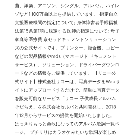
曲、洋楽、アニソン、シングル、アルバム、ハイレ
ゾなど1,100万曲以上を提供しています。 指定自立
支援医療機関の指定について; 身体障害者手帳福祉
法第15条第1項に規定する医師の指定について; 母子
家庭等医療費 京セラドキュメントソリューション
ズの公式サイトです。プリンター、複合機、コピー
などの製品情報やmds（マネージド ドキュメント
サービス）、ソリューション、ドライバーダウンロ
ードなどの情報をご提供しています。 【リコー公
式サイト】株式会社リコーは、写真データをWebサ
イトにアップロードするだけで、簡単に写真データ
を販売可能なサービス「リコー 子供成長アルバム
そだちえ」を株式会社セルバと共同開発し、2018
年12月からサービスの提供を開始いたしました。
はっきりもっと勇敢になってのアルバム歌詞一覧ペ
ージ。 プチリリはカラオケみたいな歌詞が楽しめ