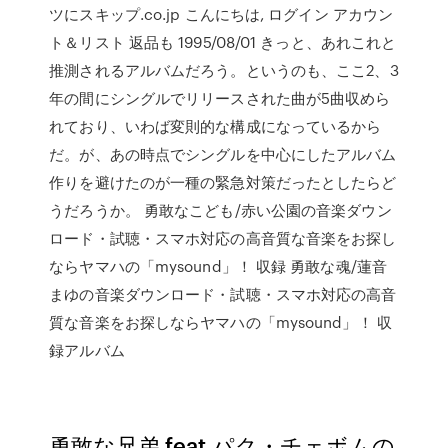
ツにスキップ.co.jp こんにちは, ログイン アカウン
ト＆リスト 返品も 1995/08/01 きっと、あれこれと
推測されるアルバムだろう。というのも、ここ2、3
年の間にシングルでリリースされた曲が5曲収めら
れており、いわば変則的な構成になっているから
だ。が、あの時点でシングルを中心にしたアルバム
作りを避けたのが一種の緊急対策だったとしたらど
うだろうか。 勇敢なこども/赤い公園の音楽ダウン
ロード・試聴・スマホ対応の高音質な音楽をお探し
ならヤマハの「mysound」！ 収録 勇敢な魂/蓮音
まゆの音楽ダウンロード・試聴・スマホ対応の高音
質な音楽をお探しならヤマハの「mysound」！ 収
録アルバム
勇敢な兄弟 feat.パク・チェボムの