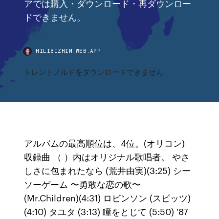
アでは購入・ダウンロード・再ダウンロー
ドできません。
HILIBIZHIM.WEB.APP
トレントノルドをダウンロードできません
アルバムの最高順位は、4位。(オリコン)
収録曲 （ ）内はオリジナル歌唱者。 やさ
しさに包まれたなら (荒井由実)(3:25) シー
ソーゲーム 〜勇敢な恋の歌〜
(Mr.Children)(4:31) ロビンソン (スピッツ)
(4:10) タユタ (3:13) 瞳をとじて (5:50) '87