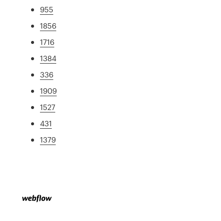
955
1856
1716
1384
336
1909
1527
431
1379