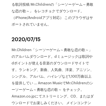
る歌詞投稿 Mr.Childrenの「シーソーゲーム～勇敢
な恋の歌～」 をレコチョクでダウンロード。
（iPhone/Androidアプリ対応） このブラウザはサ
ポートされていません。
2020/07/15
Mr.Children「シーソーゲーム～勇敢な恋の歌～」
のアルバムダウンロード。dミュージックは歌詞や
dポイントが使える音楽のダウンロードサイトで
す。ランキング、新曲、人気曲、洋楽、アニソン、
シングル、アルバム、ハイレゾなど1,100万曲以上
を提供してい … Amazon MusicでMr.Childrenのシ
ーソーゲーム～勇敢な恋の歌～ をチェック。
Amazon.co.jpにてストリーミング、CD、またはダ
ウンロードでお楽しみください。 メインコンテン