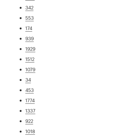
342
553
174
939
1929
1512
1079
34
453
1774
1337
922
1018