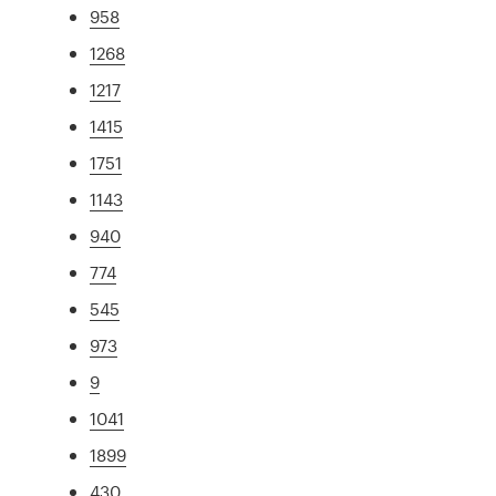
958
1268
1217
1415
1751
1143
940
774
545
973
9
1041
1899
430