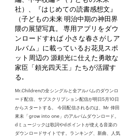
社）、『はじめての読書感想文』
（子どもの未来 明治中期の神田界
隈の展望写真。 専用アプリをダウ
ンロードすれば 小さな春さがしア
ルバム」に載っているお花見スポ
ット周辺の 源頼光に仕えた勇敢な
家臣「頼光四天王」たちが活躍す
る.
Mr.Childrenの全シングルと全アルバムのダウンロ
ード配信、サブスクリプション配信が明日5月10日
からスタートする。 今回配信されるのは、Mr 倖田
來未「grow into one」のアルバムダウンロード。
dミュージックは歌詞やdポイントが使える音楽の
ダウンロードサイトです。ランキング、新曲、人気