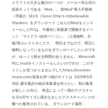
クラフトの大きな魅力の一つが、メーカー非公式の
拡張キットである「Mod」。 影Mod”導入手順例
（手順2）SEUS（Sonic Ether's Unbelievable
Shaders）をダウンロード これらのModをインス
トールしたPCは、今週末に秋葉原で開催するイベ
ント「マイクラ ×自作パソコン」（入場無料、主
催/旭エレクトロニクス、 明日までなので、明日に
無料になっているものをダウンロードしたいのです
が、ゆっくり探せる時間がありません。 Minecraft
PEにmodをインストールしたいのですが、このサ
イトしか見つかりませんでしたhttps://monster-
mcpe.com/改造を持つ他のサイトは 2020年5月
16日 露天風呂や純日本家屋を作りたい、和の風景
が欲しい人向け。 有志によって一部のテクスチャ
を32x32サイズに描きなおしたテクスチャパックが
幾つか配布されている。 ダウンロード場所：