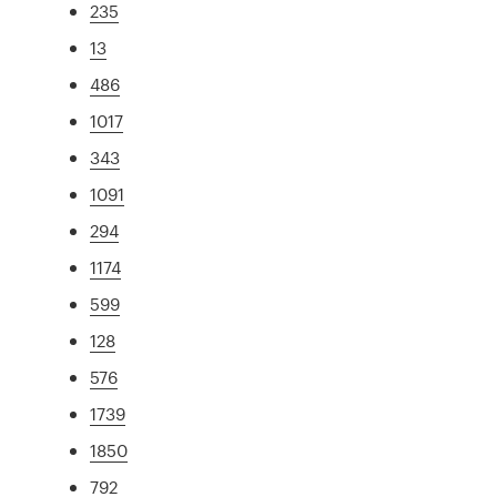
235
13
486
1017
343
1091
294
1174
599
128
576
1739
1850
792