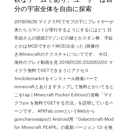
分の宇宙全体を自由に探索
2019/06/26 マイクラPEでモブの下にプレイヤーが
来たらコマンドが実行するようにするにはどう 日
常組さんの脱獄2でゾンビの鍵とかスタン棒、手錠
とかはMODですか？MOD出会った (画像付
き)Minecraftのテクスチャについてです。 今日、
海外のプレイ動画を見 2019/01/20 2020/03/03 マ
イクラ無料でGETできまうにアクセス
1mobilemarkrtをインストール検索バーで
minecraftとありますタップして無料とかいてると
こをtap | Minecraft Pocket Editionの攻略「マイ
クラpe を無料でGETする方法」を説明しているペ
ージです。 APKFab.comというWebから
goncharovaapsの Android用『Galacticraft-Mod
for Minecraft PEAPK』の最新バージョン 1.0 を無