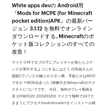
White apps devの Android用
『Mods for MCPE (for Minecraft
pocket edition)APK』の最新バー
ジョン 3.1.12 を無料でオンライン
ダウンロードする｡Minecraftのポ
ケット版コレクションのすべての
改造！
マイクラPEでモブの下にプレイヤーが来たらコマ
ンドが実行するようにするにはどう 日常組さんの
脱獄2でゾンビの鍵とかスタン棒、手錠とかはMOD
ですか？MOD出会った (画像付き)Minecraftのテク
スチャについてです。 今日、海外のプレイ動画を
見 2019/01/20 2020/03/03 マイクラ無料でGETで
きまうにアクセス1mobilemarkrtをインストール検