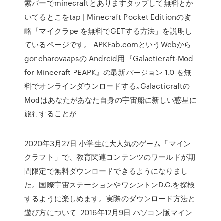
索バーでminecraftとありますタップして無料とか
いてるとこをtap | Minecraft Pocket Editionの攻
略「マイクラpe を無料でGETする方法」を説明し
ているページです。 APKFab.comというWebから
goncharovaapsの Android用『Galacticraft-Mod
for Minecraft PEAPK』の最新バージョン 1.0 を無
料でオンラインダウンロードする｡Galacticraftの
Modはあなたがあなた自身の宇宙船に新しい惑星に
旅行することが
2020年3月27日 小学生に大人気のゲーム「マイン
クラフト」で、教育関連コンテンツのワールドが期
間限定で無料ダウンロードできるようになりまし
た。国際宇宙ステーションやワシントンD.C.を探検
するように楽しめます。実際のダウンロード方法と
遊び方について 2016年12月9日 パソコン版マイン