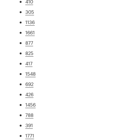
410
305
1136
1661
877
825
417
1548
692
426
1456
788
391
1771