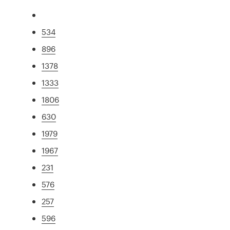
534
896
1378
1333
1806
630
1979
1967
231
576
257
596