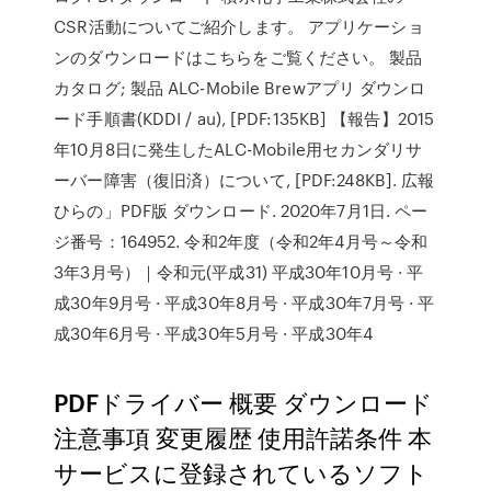
CSR活動についてご紹介します。 アプリケーショ
ンのダウンロードはこちらをご覧ください。 製品
カタログ; 製品 ALC-Mobile Brewアプリ ダウンロ
ード手順書(KDDI / au), [PDF:135KB] 【報告】2015
年10月8日に発生したALC-Mobile用セカンダリサ
ーバー障害（復旧済）について, [PDF:248KB]. 広報
ひらの」PDF版 ダウンロード. 2020年7月1日. ペー
ジ番号：164952. 令和2年度（令和2年4月号～令和
3年3月号）｜令和元(平成31) 平成30年10月号 · 平
成30年9月号 · 平成30年8月号 · 平成30年7月号 · 平
成30年6月号 · 平成30年5月号 · 平成30年4
PDFドライバー 概要 ダウンロード
注意事項 変更履歴 使用許諾条件 本
サービスに登録されているソフト