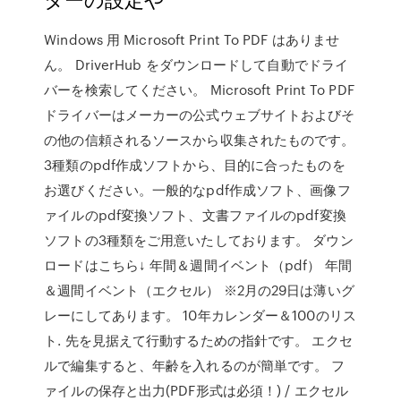
Windows 用 Microsoft Print To PDF はありませ
ん。 DriverHub をダウンロードして自動でドライ
バーを検索してください。 Microsoft Print To PDF
ドライバーはメーカーの公式ウェブサイトおよびそ
の他の信頼されるソースから収集されたものです。
3種類のpdf作成ソフトから、目的に合ったものを
お選びください。一般的なpdf作成ソフト、画像フ
ァイルのpdf変換ソフト、文書ファイルのpdf変換
ソフトの3種類をご用意いたしております。 ダウン
ロードはこちら↓ 年間＆週間イベント（pdf） 年間
＆週間イベント（エクセル） ※2月の29日は薄いグ
レーにしてあります。 10年カレンダー＆100のリス
ト. 先を見据えて行動するための指針です。 エクセ
ルで編集すると、年齢を入れるのが簡単です。 フ
ァイルの保存と出力(PDF形式は必須！) / エクセル