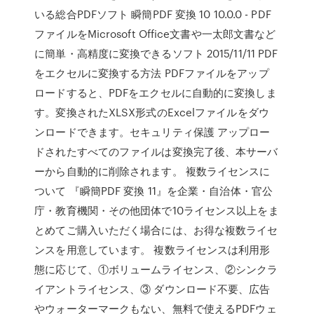
いる総合PDFソフト 瞬簡PDF 変換 10 10.0.0 - PDF
ファイルをMicrosoft Office文書や一太郎文書など
に簡単・高精度に変換できるソフト 2015/11/11 PDF
をエクセルに変換する方法 PDFファイルをアップ
ロードすると、PDFをエクセルに自動的に変換しま
す。変換されたXLSX形式のExcelファイルをダウ
ンロードできます。セキュリティ保護 アップロー
ドされたすべてのファイルは変換完了後、本サーバ
ーから自動的に削除されます。 複数ライセンスに
ついて 『瞬簡PDF 変換 11』を企業・自治体・官公
庁・教育機関・その他団体で10ライセンス以上をま
とめてご購入いただく場合には、お得な複数ライセ
ンスを用意しています。 複数ライセンスは利用形
態に応じて、①ボリュームライセンス、②シンクラ
イアントライセンス、③ ダウンロード不要、広告
やウォーターマークもない、無料で使えるPDFウェ