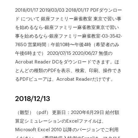
2018/01/17 2019/03/03 2018/01/17 PDFダウンロー
ド について 銀座ファミリー麻雀教室 東京で習い事
を始めるなら-銀座ファミリー麻雀教室東京で習い
事を始めるなら-銀座ファミリー麻雀教室-03-3542-
7650 営業時間：午前10時〜午後4時（希望者のみ
午後6時まで） 2020/07/15 2020/06/27 無償の
Acrobat Reader DCをダウンロードできます。ほ
とんどの種類のPDFを表示、検索、印刷、操作でき
るPDFビューアは、Acrobat Readerだけです。
2018/12/13
（雛型）（pdf） 更新日：2020年6月29日 給付額
算定シミュレーションのExcelファイルは、
Microsoft Excel 2010 以降のバージョンでご利用
ください。 （季節性収入特例のExcelは、マクロを