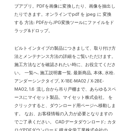
ブアプリ。PDFを画像に変換したり、画像を抽出し
たりできます。オンラインでpdf を jpeg に 変換
する 方法: PDFからJPG変換ツールにファイルをド
ラッグ&ドロップ。
ビルトインタイプの製品につきまして、取り付け方
法とメンテナンス方法の詳細をご覧いただけます。
施工方法などを確認されたい時に、お役立てくださ
い。 一覧へ. 施工説明書一覧. 最新商品, 本体, 水栓.
アンダーシンクタイプ, X-1BE-MA02 / X-2BE-
MA02, 1.6 流し台から吊り戸棚まで、あらゆるスペ
ースにマイセット製品。マイセット株式会社。 を
クリックすると、ダウンロード用ページへ移動しま
す。 なお、お客様情報の入力が必要となりますの
でご了承ください。 CADデータダウンロード; カタ
ログPDFダウンロード 積水化学工業株式会社の