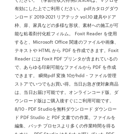
有効にした上でご利用ください。 pdfカタログダウ
ンロード 2019-2021 リアテック vol.10 建具やドア
枠、扉、家具などの多様な形状、素材への施工が可
能な粘着剤付化粧フィルム。 Foxit Reader を使用
すると、Microsoft Office 関連のファイルや画像、
テキストや HTML から PDF を作成できます。Foxit
Reader には Foxit PDF プリンタが含まれているの
で、あらゆる印刷可能なファイルから PDF を作成
できます。 瞬簡pdf 変換 10がhdd・ファイル管理
ストアでいつでもお買い得。当日お急ぎ便対象商品
は、当日お届け可能です。オンラインコード版、ダ
ウンロード版はご購入後すぐにご利用可能です。
8/10 - PDF Studioを無料ダウンロード ダウンロー
ド PDF Studio と PDF 文書での作業。ファイルを
編集、バッチ プロセスより多くの作業時間を得る
ために。 PDF Studio はあなたが探していた PDF