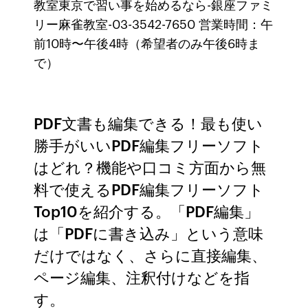
教室東京で習い事を始めるなら-銀座ファミ
リー麻雀教室-03-3542-7650 営業時間：午
前10時〜午後4時（希望者のみ午後6時ま
で）
PDF文書も編集できる！最も使い
勝手がいいPDF編集フリーソフト
はどれ？機能や口コミ方面から無
料で使えるPDF編集フリーソフト
Top10を紹介する。「PDF編集」
は「PDFに書き込み」という意味
だけではなく、さらに直接編集、
ページ編集、注釈付けなどを指
す。