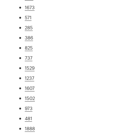
1673
571
285
386
825
737
1529
1237
1607
1502
973
481
1888