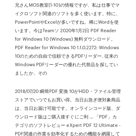
兄さんMOS教室(1-10)の情報ですが、私は仕事でマ
イクロソフト関連のソフトを多く使います。特に、
PowerPointやExcelが多いですね。稀にWordを使
います。今はTeamソ 2020年1月2日 PDF Reader
for Windows 10 (Windows) 無料ダウンロード。
PDF Reader for Windows 10 1.1.0.2272: Windows
10のための自由で信頼できるPDFリーダー. 従来の
Windows PDFリーダーの優れた代替品を探してい
ましたか、その
2018/07/20 瞬簡PDF 変換 10がHDD・ファイル管理
ストアでいつでもお買い得。当日お急ぎ便対象商品
は、当日お届け可能です。オンラインコード版、ダ
ウンロード版はご購入後すぐにご利 … 「PDF」カ
テゴリのソフトレビュー eXpert PDF 12 Ultimate -
PDF関連の作業を効率化するための機能を網羅して